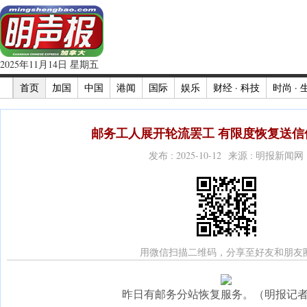
2025年11月14日 星期五
首页
加国
中国
港闻
国际
娱乐
财经 · 科技
时尚 · 
邮务工人展开轮流罢工 有限度恢复送信件
发布 : 2025-10-12 来源 : 明报新闻网
用微信扫描二维码，分享至好友和朋友
昨日有邮务分站恢复服务。（明报记