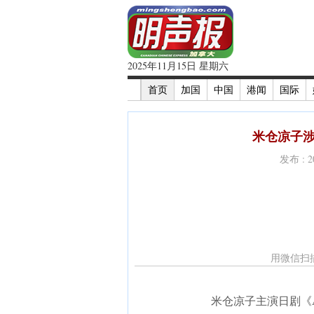
2025年11月15日 星期六
首页
加国
中国
港闻
国际
米仓凉子涉
发布 : 
用微信扫
米仓凉子主演日剧《Ang