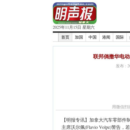
2025年11月15日 星期六
首页
加国
中国
港闻
国际
联邦倘撤华电动
发布 : 
用微信扫
【明报专讯】加拿大汽车零部件制造商协会(Auto
主席沃尔佩(Flavio Volpe