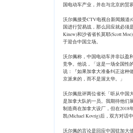
国电动车产业，并在与北京的贸
沃尔佩接受CTV电视台新闻频道(CT
国进行贸易战，那么回应就必须是
Kinew)和沙省省长莫耶(Scot
于迎合中国立场。
沃尔佩称，中国电动车并非以盈
竞争。他说，「这是一场全国性
说：『如果加拿大准备纠正这种
京派来的，而不是渥太华。」
沃尔佩批评两位省长「听从中国
是加拿大队的一员。我期待他们
制造商在加拿大设厂，但在2018年中国
凯(Michael Kovrig)后，
沃尔佩的言论是回应中国驻加大