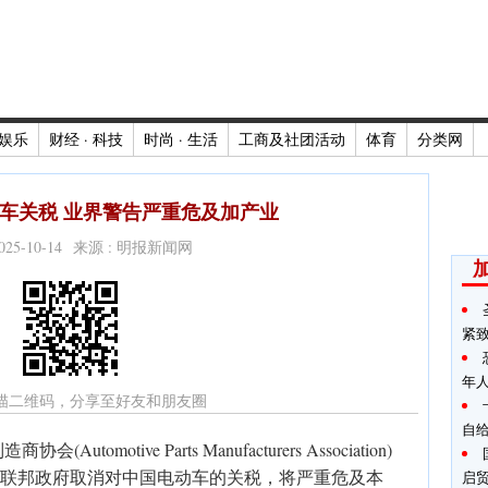
娱乐
财经 · 科技
时尚 · 生活
工商及社团活动
体育
分类网
车关税 业界警告严重危及加产业
2025-10-14 来源 : 明报新闻网
紧
年
描二维码，分享至好友和朋友圈
自
motive Parts Manufacturers Association)
)警告，若联邦政府取消对中国电动车的关税，将严重危及本
启