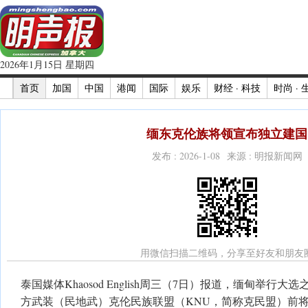
2026年1月15日 星期四
首页
加国
中国
港闻
国际
娱乐
财经 · 科技
时尚 · 
缅东克伦族将领宣布独立建国
发布 : 2026-1-08 来源 : 明报新闻网
用微信扫描二维码，分享至好友和朋友
泰国媒体Khaosod English周三（7日）报道，缅甸举行
方武装（民地武）克伦民族联盟（KNU，简称克民盟）前将领奈