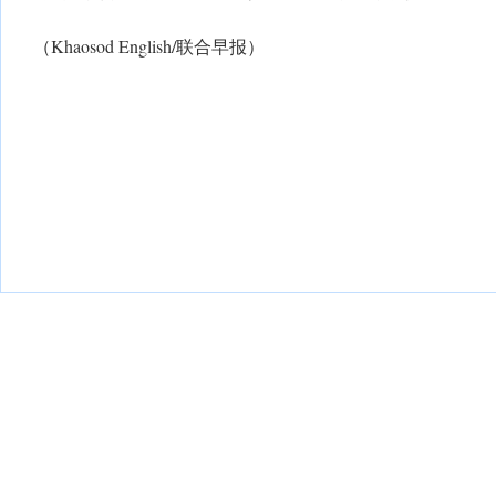
（Khaosod English/联合早报）