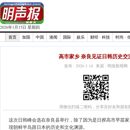
2026年1月15日 星期四
首页
加国
中国
港闻
国际
娱乐
财经 · 科技
时尚 · 
高市家乡 奈良见证日韩历史交
发布 : 2026-1-14 来源 : 明报新闻网
用微信扫描二维码，分享至好友和朋友
这次日韩峰会选在奈良县举行，除了因为是日揆高市早苗家
现朝鲜半岛跟日本的历史和文化渊源。