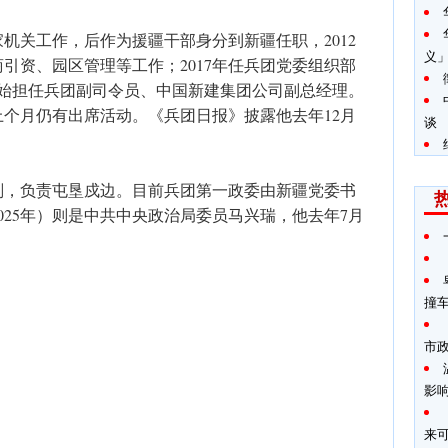
家机关工作，后作为援疆干部身分到新疆任职，2012
义
商引资、园区管理等工作；2017年任兵团党委组织部
旭开始担任兵团副司令员、中国新建集团公司副总经理。
个月仍有出席活动。《兵团日报》披露他去年12月
谈
。
划，负责屯垦戍边。目前兵团第一政委由新疆党委书
2025年）则是中共中央政治局委员马兴瑞，他去年7月
撞
市
影
来