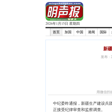
2026年1月15日 星期四
首页
加国
中国
港闻
国际
新
发布 : 
用微信扫
中纪委昨通报，新疆生产建设兵
正接受纪律审查和监察调查。