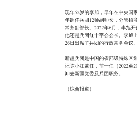
现年52岁的李旭，早年在中央国
年调任兵团12师副师长，分管招
常务副部长。2022年6月，李
他还是兵团红十字会会长。李旭上
26日出席了兵团的行政常务会议
新疆兵团是中国的省部级特殊区
记陈小江兼任，前一任（2022至
卸去新疆党委及兵团职务。
（综合报道）