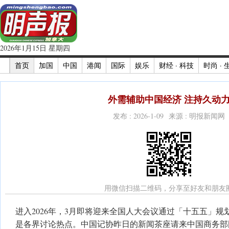
2026年1月15日 星期四
首页
加国
中国
港闻
国际
娱乐
财经 · 科技
时尚 · 
外需辅助中国经济 注持久动
发布 : 2026-1-09 来源 : 明报新闻网
用微信扫描二维码，分享至好友和朋友
进入2026年，3月即将迎来全国人大会议通过「十五五」
是各界讨论热点。中国记协昨日的新闻茶座请来中国商务部