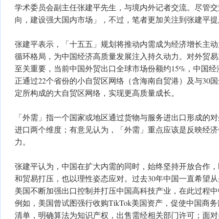
学术委员会副主任张建平先生，与境内外记者交流。尽管交
向，建设强大国内市场」，不过，笔者更加关注到张建平提
张建平表示，「十五五」规划将推动内需成为经济增长主动
循环格局，为中国经济高质量发展注入持久动力。对外贸易
至关重要，当前中国外贸出口全球市场份额约15%，中国
正通过22个省份的小自贸区网络（含海南自贸港）及与30国
定所构成的大自贸区网络，实现更高质量成长。
「外需」指一个国家或地区通过货物与服务进出口形成的对
进口两个维度；有意见认为，「外需」重点应该是反映经济
力。
张建平认为，中国在扩大内需的同时，始终坚持开放合作，
和贸易打压，也以理性姿态应对。过去30年中国一直希望
美国不断加强出口控制并打压中国高科技产业，在此过程中
例如，美国曾试图强行收购TikTok美国资产，促使中国商
清单，明确算法为知识产权，出售需经相关部门许可；面对