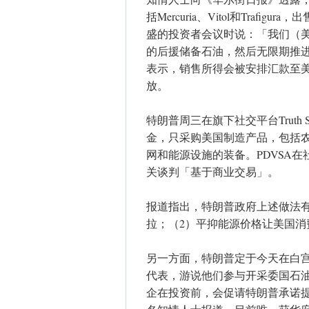
括Mercuria、Vitol和Tra
盛的投资者会议时说：「我们（
的后援储备石油，然后无限期推
表示，销售所得会被安排汇款至
放。
特朗普周三在旗下社交平台Truth
金，只采购美国制造产品，包括
网和能源设施的装备。PDVSA
关谈判「基于商业交易」。
报道指出，特朗普政府上述做法
拉；（2）平抑能源价格让美国消
另一方面，特朗普定于今天在白
代表，游说他们参与开采委国石
企在投资前，会促请特朗普承诺