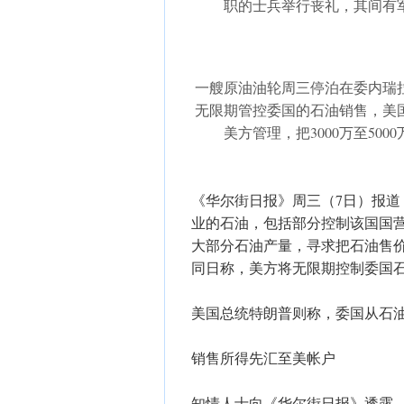
职的士兵举行丧礼，其间有
一艘原油油轮周三停泊在委内瑞
无限期管控委国的石油销售，美
美方管理，把3000万至50
《华尔街日报》周三（7日）报
业的石油，包括部分控制该国国营
大部分石油产量，寻求把石油售价
同日称，美方将无限期控制委国
美国总统特朗普则称，委国从石
销售所得先汇至美帐户
知情人士向《华尔街日报》透露