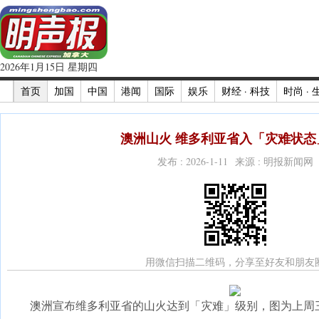
2026年1月15日 星期四
首页
加国
中国
港闻
国际
娱乐
财经 · 科技
时尚 · 
澳洲山火 维多利亚省入「灾难状态」
发布 : 2026-1-11 来源 : 明报新闻网
用微信扫描二维码，分享至好友和朋友
澳洲宣布维多利亚省的山火达到「灾难」级别，图为上周