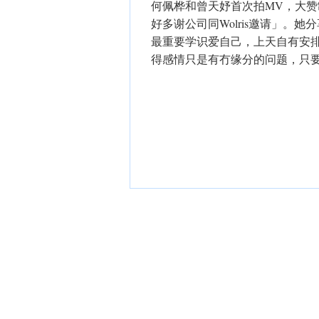
何佩桦和曾天妤首次拍MV，大
好多谢公司同Wolris邀请」。
最重要学识爱自己，上天自有安排
得感情只是有冇缘分的问题，只