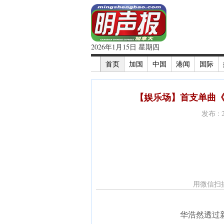
2026年1月15日 星期四
首页
加国
中国
港闻
国际
【娱乐场】首支单曲《
发布 : 
用微信扫
华浩然透过