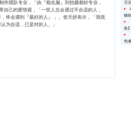
赞制作团队专业，「由『梳化服』到拍摄都好专业，
万
她分享自己的爱情观，「一世人总会遇过不合适的人，
锁
，终会遇到『最好的人』 」。曾天妤表示，「我觉
要认为合适，已是对的人。」
告】
伤