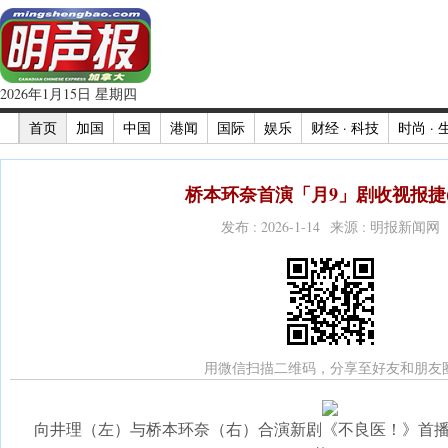
2026年1月15日 星期四
首页
加国
中国
港闻
国际
娱乐
财经 · 科技
时尚 · 
桥本环奈首演「月9」剧收视报捷(
发布 : 2026-1-14 来源 : 明报新闻网
用微信扫描二维码，分享至好友和朋友
向井理（左）与桥本环奈（右）合演新剧《不良医！》首