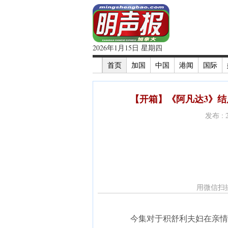
2026年1月15日 星期四
首页
加国
中国
港闻
国际
【开箱】《阿凡达3》结
发布 : 
用微信扫
今集对于积舒利夫妇在亲情