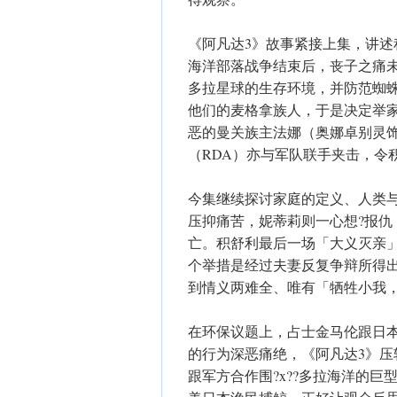
《阿凡达3》故事紧接上集，讲
海洋部落战争结束后，丧子之痛
多拉星球的生存环境，并防范蜘
他们的麦格拿族人，于是决定举
恶的曼关族主法娜（奥娜卓别灵
（RDA）亦与军队联手夹击，令
今集继续探讨家庭的定义、人类
压抑痛苦，妮蒂莉则一心想?报
亡。积舒利最后一场「大义灭亲
个举措是经过夫妻反复争辩所得
到情义两难全、唯有「牺牲小我
在环保议题上，占士金马伦跟日
的行为深恶痛绝，《阿凡达3》
跟军方合作围?x??多拉海洋的