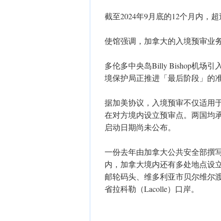
截至2024年9月底的12个月内，
使馆强调，加拿大的入境预审业
多伦多中央岛Billy Bisho
境保护局正推进「最后阶段」的
据加美协议，入境预审不仅适用
在对方境内设立预审点。两国均
启动日期尚未公布。
一份去年由加拿大公共安全部撰
内，加拿大境内还有多处地点设
邮轮码头、维多利亚市贝尔维尔
省拉科勒（Lacolle）口岸。