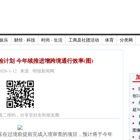
娱乐
财经 · 科技
时尚 · 生活
工商及社团活动
体育
分类网
计划 今年续推进增跨境通行效率(图)
2026-1-12 来源 : 明报新闻网
创2
超3
描二维码，分享至好友和朋友圈
图
客在过境前提前完成入境审查的项目，预计将于今年