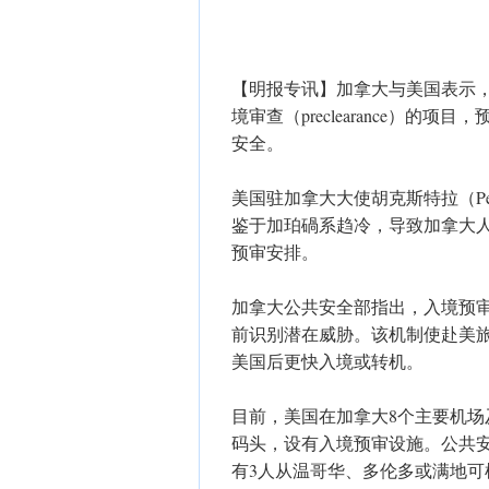
【明报专讯】加拿大与美国表示
境审查（preclearance）
安全。
美国驻加拿大大使胡克斯特拉（Pet
鉴于加珀碢系趋冷，导致加拿大
预审安排。
加拿大公共安全部指出，入境预
前识别潜在威胁。该机制使赴美
美国后更快入境或转机。
目前，美国在加拿大8个主要机场及卑
码头，设有入境预审设施。公共
有3人从温哥华、多伦多或满地可