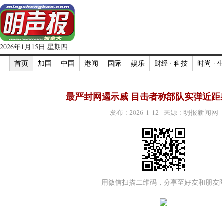
2026年1月15日 星期四
首页
加国
中国
港闻
国际
娱乐
财经 · 科技
时尚 · 
最严封网遏示威 目击者称部队实弹近距射
发布 : 2026-1-12 来源 : 明报新闻网
用微信扫描二维码，分享至好友和朋友