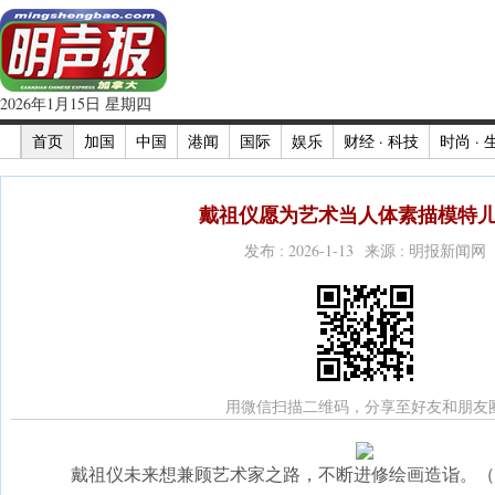
2026年1月15日 星期四
首页
加国
中国
港闻
国际
娱乐
财经 · 科技
时尚 · 
戴祖仪愿为艺术当人体素描模特儿(
发布 : 2026-1-13 来源 : 明报新闻网
用微信扫描二维码，分享至好友和朋友
戴祖仪未来想兼顾艺术家之路，不断进修绘画造诣。（