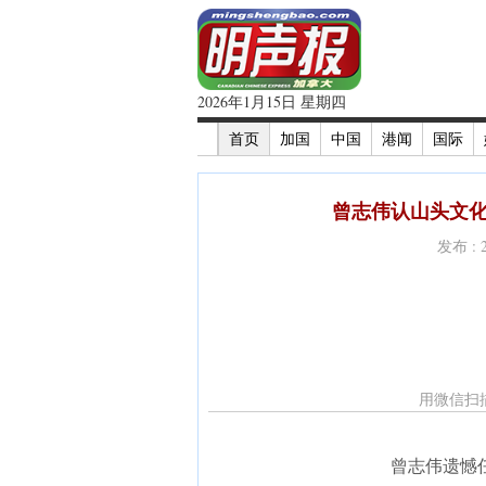
2026年1月15日 星期四
首页
加国
中国
港闻
国际
曾志伟认山头文化
发布 : 
用微信扫
曾志伟遗憾