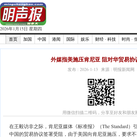
2026年1月15日 星期四
首页
加国
中国
港闻
国际
娱乐
财经 · 科技
时尚 · 
外媒指美施压肯尼亚 阻对华贸易协
发布 : 2026-1-13 来源 : 明报新闻网
用微信扫描二维码，分享至好友和朋友
在王毅访非之际，肯尼亚媒体《标准报》（The Standar
中国的贸易协议签署受阻，由于美国向肯尼亚施压，要求不