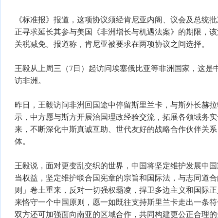
《标准报》报道，这项协议须经肯尼亚内阁、议会及总统批
正寻求延长其参与美国《非洲增长与机遇法案》的期限，该
关税减免。报道称，肯尼亚被要求在两项协议之间选择。
王毅从上周三（7日）起访问埃塞俄比亚等非洲国家，这是中
访非洲。
昨日，王毅访问非洲回国途中停留斯里兰卡，与斯外长赫拉
示，中方愿与斯方开展治国理政经验交流，拓展各领域务实
来，不断深化中斯真诚互助、世代友好的战略合作伙伴关系
体。
王毅说，面对更变乱交织的世界，中国将坚定维护发展中国
当权益，坚定维护联合国宪章的宗旨和国际法，与志同道合
则」卷土重来，反对一切强权霸凌，捍卫多边主义和国际正
来恪守一个中国原则，愿一如既往支持斯里兰卡走出一条符
双方还可加强面向南亚的区域合作，共同构建更公正合理的