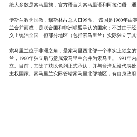
绝大多数是索马里族，官方语言为索马里语和阿拉伯语，通
伊斯兰教为国教，穆斯林占总人口99％。 该国是1960年
兰合并而成，是联合国和非洲联盟承认的国家；不过由于经
义上统治全国，但部分地区（包括索马里兰）实际独立于其
索马里兰位于非洲之角，是索马里西北部一个事实上独立的
兰，1960年独立后与意属索马里兰合并为索马里。1991
立。目前，其除了获以色列正式承认，并与台湾互设代表处
主权国家。索马里兰实际管辖索马里北部地区，有自身政府