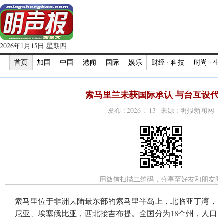
2026年1月15日 星期四
首页
加国
中国
港闻
国际
娱乐
财经 · 科技
时尚 · 
索马里兰未获国际承认 与台互设
发布 : 2026-1-13 来源 : 明报新闻网
用微信扫描二维码，分享至好友和朋友
索马里位于非洲大陆最东部的索马里半岛上，北临亚丁湾，
尼亚、埃塞俄比亚，西北接吉布提。全国分为18个州，人口18