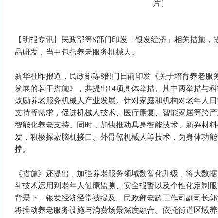
片）
【明报专讯】民政部等8部门印发「银发经济」相关措施，
品研发，当中包括养老服务机械人。
新华社昨报道，民政部等8部门日前印发《关于培育养老服务
发展的若干措施》，共提出14项具体举措。其中两举措与
鼓励养老服务机械人产业发展。针对家庭和机构对老年人日
支持等需求，促进机械人技术、医疗康复、智能家居等跨产
智能化养老支持。同时，加快推动具身智能技术、新兴材料
发，积极探索脑机接口、外骨骼机械人等技术，为身体功能
撑。
《措施》还提出，加强养老服务领域数智化升级，将大数据
斗技术运用到老年人健康监测、安全报警以及个性化定制服
背景下，银发经济经常被提及。民政部老龄工作司副司长郭
将推动养老服务设施与消费场景深度融合。依托街道区域养