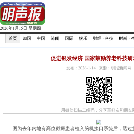
2026年1月15日 星期四
首页
加国
中国
港闻
国际
娱乐
财经 · 科技
时尚 · 
促进银发经济 国家鼓励养老科技研发
发布 : 2026-1-14 来源 : 明报新闻网
用微信扫描二维码，分享至好友和朋友
图为去年内地有高位截瘫患者植入脑机接口系统后，透过