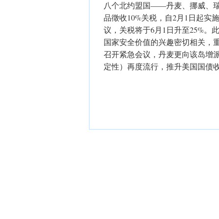
八个北约盟国——丹麦、挪威、
品徵收10%关税，自2月1日起
议，关税将于6月1日升至25%
国家安全价值的兴趣密切相关，
召开紧急会议，丹麦更向该岛增
定性）再度流行，推升美国国债