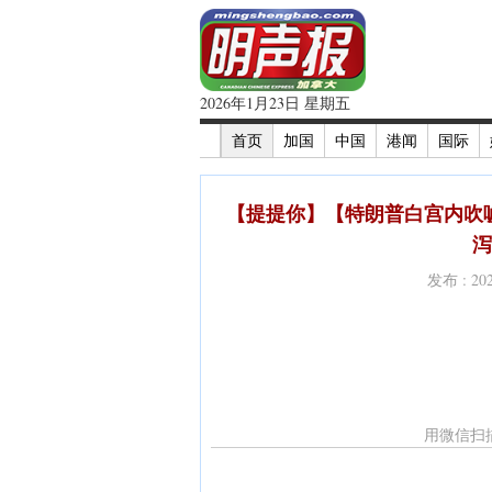
2026年1月23日 星期五
首页
加国
中国
港闻
国际
【提提你】【特朗普白宫内吹
泻
发布 : 2
用微信扫