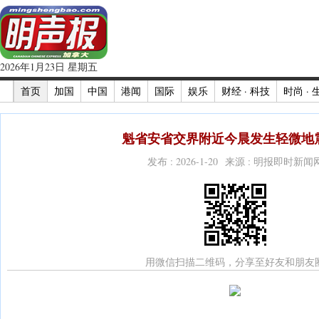
2026年1月23日 星期五
首页
加国
中国
港闻
国际
娱乐
财经 · 科技
时尚 · 
魁省安省交界附近今晨发生轻微地震
发布 : 2026-1-20 来源 : 明报即时新闻
用微信扫描二维码，分享至好友和朋友