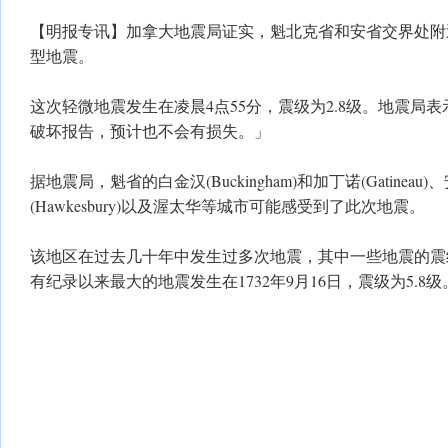
【明报专讯】加拿大地震局证实，魁北克省和安省交界处附
型地震。
这次轻微地震发生在凌晨4点55分，震级为2.8级。地震局
破坏报告，预计也不会有损失。」
据地震局，魁省的白金汉(Buckingham)和加丁诺(Gatinea
(Hawkesbury)以及渥太华等城市可能感受到了此次地震。
该地区在过去几十年中发生过多次地震，其中一些地震的震级
有纪录以来最大的地震发生在1732年9月16日，震级为5.8级