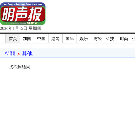
2026年1月15日 星期四
首页
加国
中国
港闻
国际
娱乐
财经 · 科技
时尚 · 
待聘
>
其他
找不到结果