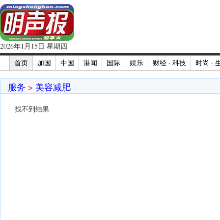
2026年1月15日 星期四
首页
加国
中国
港闻
国际
娱乐
财经 · 科技
时尚 · 
服务
>
美容减肥
找不到结果