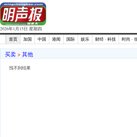
2026年1月15日 星期四
首页
加国
中国
港闻
国际
娱乐
财经 · 科技
时尚 · 
买卖
>
其他
找不到结果