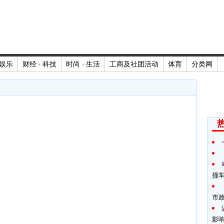
娱乐
财经 · 科技
时尚 · 生活
工商及社团活动
体育
分类网
撞
市
影