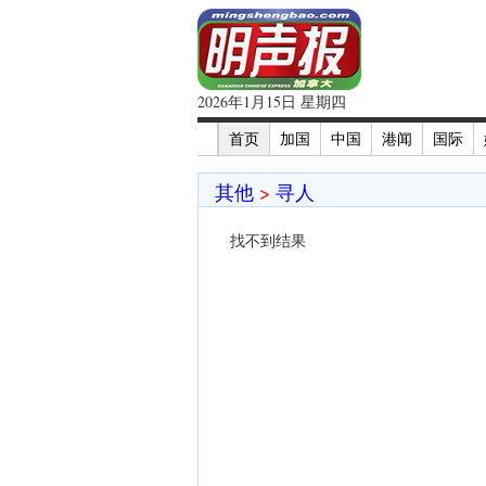
2026年1月15日 星期四
首页
加国
中国
港闻
国际
其他
>
寻人
找不到结果