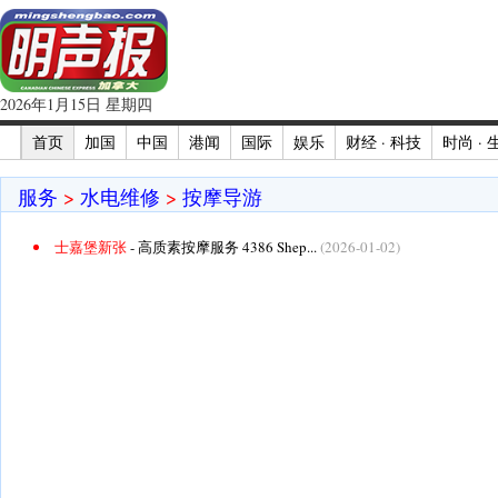
2026年1月15日 星期四
首页
加国
中国
港闻
国际
娱乐
财经 · 科技
时尚 · 
服务
>
水电维修
>
按摩导游
士嘉堡新张
- 高质素按摩服务 4386 Shep...
(2026-01-02)