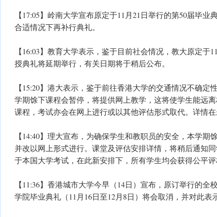
【17:05】岭南大学宣布原定于11月21日举行的第50届毕
合适情况下再补行典礼。
【16:03】教育大学表示，鉴于目前社会情况，教大原定于11
授典礼将延期举行，有关日期将于稍后公布。
【15:20】港大表示，鉴于前往香港大学的交通情况不确定
学期馀下课程会暂停，将提供网上教学，这将使学生能远离
课程，考试亦会在网上进行或以其他评估形式取代。详情在
【14:40】理大宣布，为确保学生和教职员的安全，本学期
并改以网上形式进行。课堂及评估安排详情，将稍后通知同
于本国大学考试，在此新安排下，所有学生均会获得公平评
【11:36】香港城市大学今早（14日）宣布，原订举行的全校
学院毕业典礼（11月16日至12月8日）将会取消，并对此表