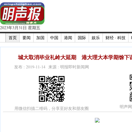
2023年3月31日 星期五
首页
要闻
加国
中国
港闻
国际
娱乐
财经 · 科技
城大取消毕业礼岭大延期 港大理大本学期馀下课堂
发布 : 2019-11-14 来源 : 明报即时新闻网
明声网
用微信扫描二维码，分享至好友和朋友圈