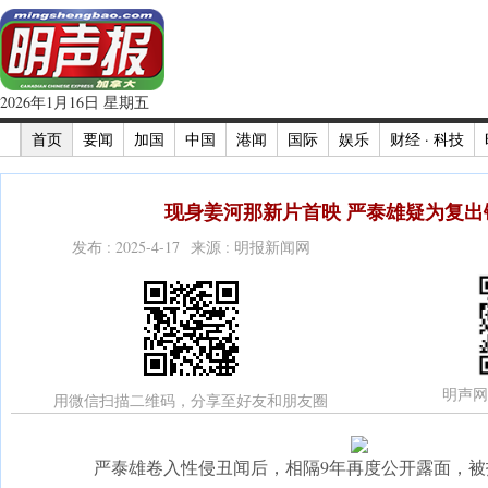
2026年1月16日 星期五
首页
要闻
加国
中国
港闻
国际
娱乐
财经 · 科技
现身姜河那新片首映 严泰雄疑为复出铺
发布 : 2025-4-17 来源 : 明报新闻网
明声网
用微信扫描二维码，分享至好友和朋友圈
严泰雄卷入性侵丑闻后，相隔9年再度公开露面，