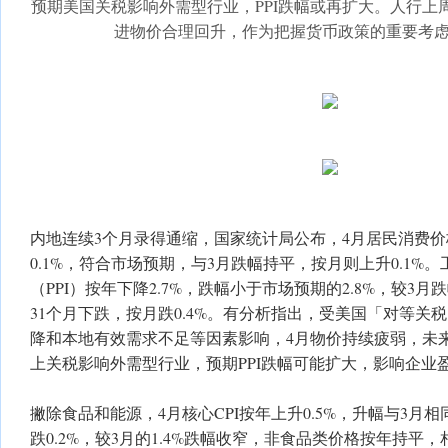
预期美国关税影响外需型行业，PPI跌幅或再扩大。人行上
进物价合理回升，作为把握货币政策的重要考
内地连续3个月录得通缩，国家统计局公布，4月居民消费价
0.1%，符合市场预期，与3月跌幅持平，按月则上升0.1%
（PPI）按年下降2.7%，跌幅小于市场预期的2.8%，较3月
31个月下跌，按月跌0.4%。有分析指出，受美国「对等关
降和本地有效需求不足等因素影响，4月物价持续疲弱，未来
上关税影响外需型行业，预期PPI跌幅可能扩大，影响企业
撇除食品和能源，4月核心CPI按年上升0.5%，升幅与3月
跌0.2%，较3月的1.4%跌幅收窄，非食品类价格按年持平，