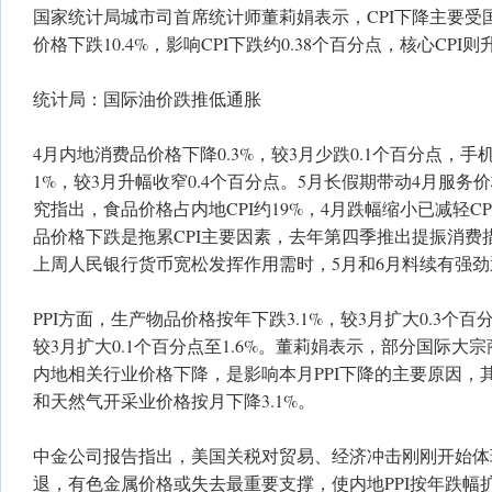
国家统计局城市司首席统计师董莉娟表示，CPI下降主要受
价格下跌10.4%，影响CPI下跌约0.38个百分点，核心CPI
统计局：国际油价跌推低通胀
4月内地消费品价格下降0.3%，较3月少跌0.1个百分点，
1%，较3月升幅收窄0.4个百分点。5月长假期带动4月服务价
究指出，食品价格占内地CPI约19%，4月跌幅缩小已减轻C
品价格下跌是拖累CPI主要因素，去年第四季推出提振消费
上周人民银行货币宽松发挥作用需时，5月和6月料续有强
PPI方面，生产物品价格按年下跌3.1%，较3月扩大0.3个
较3月扩大0.1个百分点至1.6%。董莉娟表示，部分国际大
内地相关行业价格下降，是影响本月PPI下降的主要原因，
和天然气开采业价格按月下降3.1%。
中金公司报告指出，美国关税对贸易、经济冲击刚刚开始体
退，有色金属价格或失去最重要支撑，使内地PPI按年跌幅