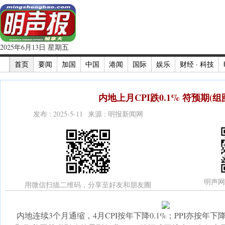
2025年6月13日 星期五
首页
要闻
加国
中国
港闻
国际
娱乐
财经 · 科技
内地上月CPI跌0.1% 符预期(组
发布 : 2025-5-11 来源 : 明报新闻网
明声网
用微信扫描二维码，分享至好友和朋友圈
内地连续3个月通缩，4月CPI按年下降0.1%；PPI亦按年下降