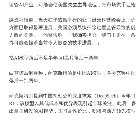
监管AI产业，可能会使美国失去主导地位，把市场拱手让
路透社报道，当天在华盛顿举行的亚马逊云科技峰会上，萨
方面已取得显著进展，美国必须尽快扫除过度监管导致的创
力敌的竞赛。」他警告称：「我确实担心，我们正走在一条
终可能会扼杀当前令人振奋的技术进展。」
指AI模型落后不足半年 AI晶片落后一两年
白宫随后解释称，萨克斯指的是中国AI模型，并补充称中国
落后一到两年。
萨克斯特别提到中国初创公司深度求索（DeepSeek）今年1
R1，该模型以其低成本和优异表现引起全球关注。此后，
出自主研发的AI模型，主打高性价比，积极与西方领先模