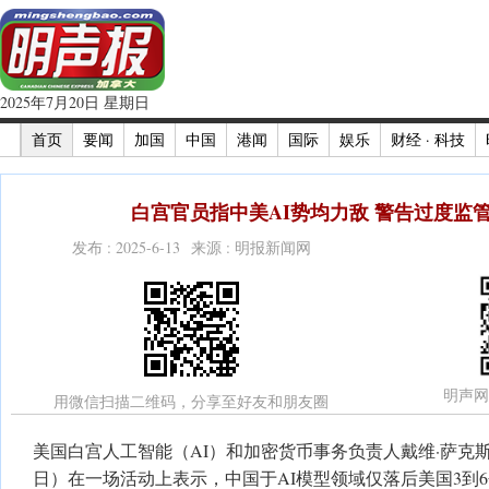
2025年7月20日 星期日
首页
要闻
加国
中国
港闻
国际
娱乐
财经 · 科技
白宫官员指中美AI势均力敌 警告过度监
发布 : 2025-6-13 来源 : 明报新闻网
明声网
用微信扫描二维码，分享至好友和朋友圈
美国白宫人工智能（AI）和加密货币事务负责人戴维·萨克斯（Dav
日）在一场活动上表示，中国于AI模型领域仅落后美国3到