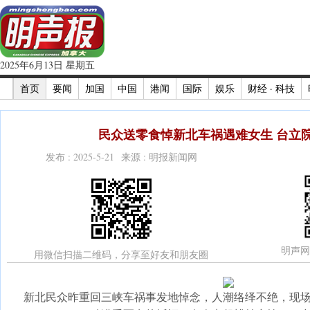
2025年6月13日 星期五
首页
要闻
加国
中国
港闻
国际
娱乐
财经 · 科技
民众送零食悼新北车祸遇难女生 台立院
发布 : 2025-5-21 来源 : 明报新闻网
明声网
用微信扫描二维码，分享至好友和朋友圈
新北民众昨重回三峡车祸事发地悼念，人潮络绎不绝，现