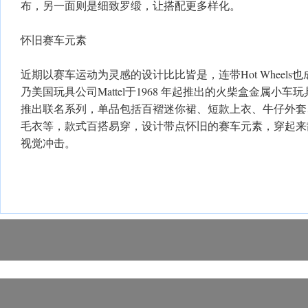
布，另一面则是细致罗缎，让搭配更多样化。
怀旧赛车元素
近期以赛车运动为灵感的设计比比皆是，连带Hot Wheels也成为
乃美国玩具公司Mattel于1968 年起推出的火柴盒金属小车
推出联名系列，单品包括百褶迷你裙、短款上衣、牛仔外套
毛衣等，款式百搭易穿，设计带点怀旧的赛车元素，穿起来
视觉冲击。