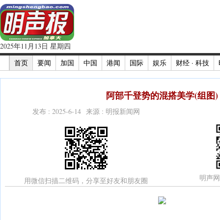
2025年11月13日 星期四
首页
要闻
加国
中国
港闻
国际
娱乐
财经 · 科技
阿部千登势的混搭美学(组图)
发布 : 2025-6-14 来源 : 明报新闻网
明声网
用微信扫描二维码，分享至好友和朋友圈