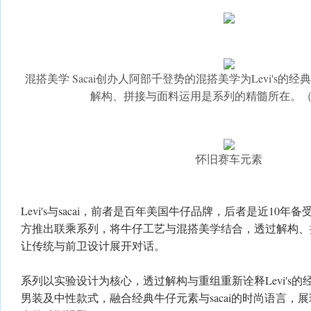
混搭美学 Sacai创办人阿部千登势的混搭美学为Levi's的经
解构、拼接与面料运用是系列的精髓所在。
怀旧赛车元素
Levi's与sacai，前者是百年美国牛仔品牌，后者是近10
方推出联乘系列，将牛仔工艺与混搭美学结合，透过解构、
让传统与前卫设计展开对话。
系列以实验设计为核心，透过解构与重组重新诠释Levi's
男装及中性款式，融合经典牛仔元素与sacai的时尚语言，