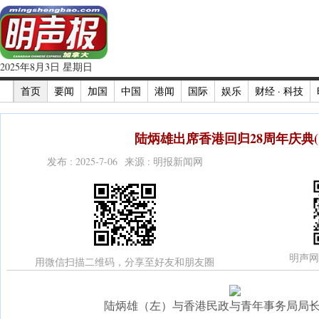
2025年8月3日 星期日
首页
要闻
加国
中国
港闻
国际
娱乐
财经 · 科技
陆炳雄出席香港回归28周年庆典(
发布 : 2025-7-06 来源 : 明报新闻网
明声网
用微信扫描二维码，分享至好友和朋友圈
陆炳雄（左）与香港民政与青年事务局局