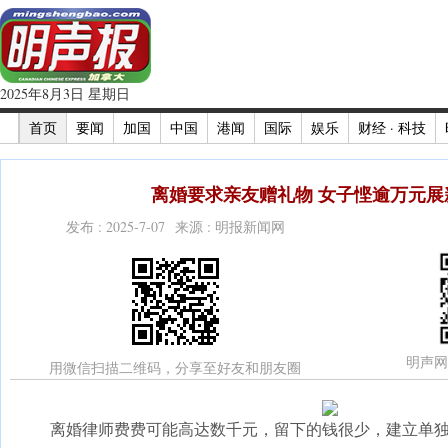
2025年8月3日 星期日
首页
要闻
加国
中国
港闻
国际
娱乐
财经 · 科技
离婚要求亲友赠礼物 女子悭逾万元展新
发布 : 2025-7-07 来源 : 明报新闻网
明声网
用微信扫描二维码，分享至好友和朋友圈
离婚律师费费可能高达数千元，留下的钱很少，建立单独