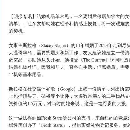
【明报专讯】结婚礼品单常见，一名离婚后移居加拿大的女
清单」，让亲友帮助她在经济和情感上恢复，将一次艰难的
的契机。
女事主斯拉格（Stacey Slager）的14年婚姻于2023年
大温哥华岛，需要找居所和新工作，友人建议她建立一份清
必需品，协助她从头开始。她接受《The Current》访问
结婚礼物登记，因我和前夫一直各自生活，但离婚后，需要
尘机等基本用品。
斯拉格在社交媒体谷歌（Google）上载一份清单，列出所
上包括罐头刀、砧板等小物件，大多数是亲友的二手物品支
资价值约1.5万元，对当时的她来说，这是一笔可贵的支援
这一做法得到如Fresh Starts等公司的支持，来自纽约的豪威尔（O
婚经历创办了「Fresh Starts」，提供离婚礼物登记服务