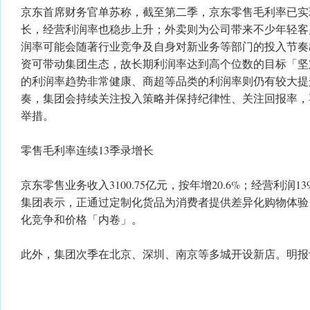
京东首席财务官单苏称，截至第二季，京东零售毛利率已实
长，经营利润率也稳步上升；外卖则为公司带来不少年轻客
润率可能会随著行业竞争及自身对新业务等部门的投入节奏
资可带动集团生态，故长期利润率达到高个位数的目标「坚
的利润率趋势非常健康、商超等品类的利润率则仍有较大提
奏，集团会持续关注投入策略并保持纪律性、关注回报率，
举措。
零售毛利率连续13季录增长
京东零售业务收入3100.75亿元，按年增20.6%；经营利润139
集团表示，正通过定制化货品为消费者提供差异化购物体验
化竞争和价格「内卷」。
此外，集团次季在北京、深圳、南京等多城开设新店。明报