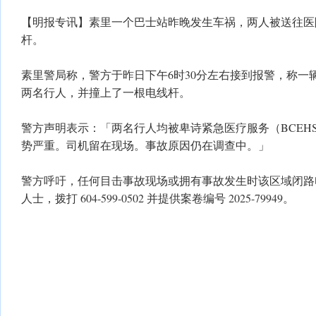
【明报专讯】素里一个巴士站昨晚发生车祸，两人被送往医
杆。
素里警局称，警方于昨日下午6时30分左右接到报警，称一
两名行人，并撞上了一根电线杆。
警方声明表示：「两名行人均被卑诗紧急医疗服务（BCEH
势严重。司机留在现场。事故原因仍在调查中。」
警方呼吁，任何目击事故现场或拥有事故发生时该区域闭路
人士，拨打 604-599-0502 并提供案卷编号 2025-79949。