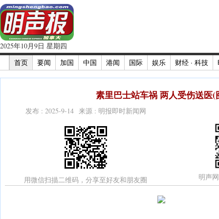
2025年10月9日 星期四
首页
要闻
加国
中国
港闻
国际
娱乐
财经 · 科技
素里巴士站车祸 两人受伤送医(
发布 : 2025-9-14 来源 : 明报即时新闻网
明声网
用微信扫描二维码，分享至好友和朋友圈