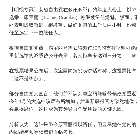
【明报专讯】安省自由党在多伦多举行的年度大会上，以5
选举﹐康宝丽（Bonnie Crombie）将继续留任党魁。然
丽表明汲取教训﹐继续努力做好党魁的工作后两小时﹐她却
任至选出下一位继任人。
根据自由党党章，康宝丽只需获得超过50%的支持率即可
重新选举的派系曾公开表示，若支持率未达到三分之二，康
在投票结果公布后，康宝丽简短发表讲话时称，这投票比率
「这不是终点」。
部分自由党人直言，他们并不认为康宝丽能够带领政党重返
今年2月的大选中议席有所增加，并重新获得官方政党地位
会赢得席位，这也成为其领导力备受质疑的关键原因。
分析认为，这结果虽令康宝丽得以留任，但显示她在党内的
内团结与领导权威仍面临考验。