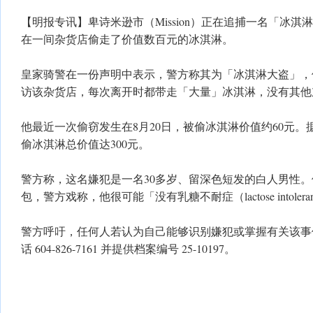
【明报专讯】卑诗米逊市（Mission）正在追捕一名「冰
在一间杂货店偷走了价值数百元的冰淇淋。
皇家骑警在一份声明中表示，警方称其为「冰淇淋大盗」，
访该杂货店，每次离开时都带走「大量」冰淇淋，没有其他
他最近一次偷窃发生在8月20日，被偷冰淇淋价值约60元
偷冰淇淋总价值达300元。
警方称，这名嫌犯是一名30多岁、留深色短发的白人男性
包，警方戏称，他很可能「没有乳糖不耐症（lactose intolera
警方呼吁，任何人若认为自己能够识别嫌犯或掌握有关该事
话 604-826-7161 并提供档案编号 25-10197。