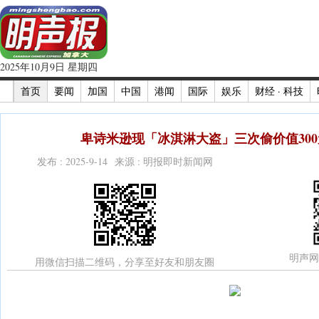
2025年10月9日 星期四
首页
要闻
加国
中国
港闻
国际
娱乐
财经 · 科技
卑诗米逊现「冰淇淋大盗」三次偷价值300
发布 : 2025-9-14 来源 : 明报即时新闻网
明声网
用微信扫描二维码，分享至好友和朋友圈