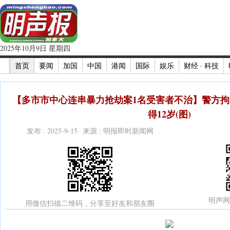
2025年10月9日 星期四
首页
要闻
加国
中国
港闻
国际
娱乐
财经 · 科技
【多市市中心连串暴力抢劫案1名受害者不治】警方拘
得12岁(图)
发布 : 2025-9-15 来源 : 明报即时新闻网
明声网
用微信扫描二维码，分享至好友和朋友圈