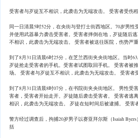
受害者与歹徒互不相识，此袭击为无端攻击。 受害者受伤
同一日清晨5时52分，在央街与登打士街西地区。70岁男
并使用武器暴力袭击受害者。受害者摔倒在地，歹徒随后逃
不相识，此袭击为无端攻击。 受害者被送往医院，伤势严
到了8月31日清晨6时25分，在芝兰西街夹央街地区。当时
歹徒抢走受害者的手机。受害者试图取回手机。 受害者被
场。 受害者与歹徒互不相识，此袭击为无端攻击。 受害者
到了8月31日清晨8时07分，在书院街夹央街地区。 男性
害者，受害者开始走开。歹徒随后袭击受害者。 受害者逃离
相识，此袭击为无端攻击。 歹徒在短时间后被逮捕。 受害
警方经过调查后，拘捕20岁男子以赛亚拜尔斯（Isaiah By
括