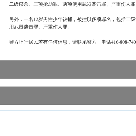
二级谋杀、三项抢劫罪、两项使用武器袭击罪、严重伤人罪
另外，一名12岁男性少年被捕，被控以多项罪名，包括二
用武器袭击罪、严重伤人罪。
警方呼吁居民若有任何信息，请联系警方，电话416-808-740