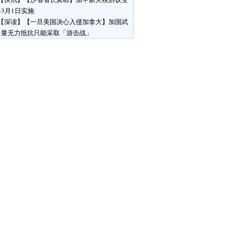
3月1日实施
【深读】【一旦美国决心入侵加拿大】加国武
力量无力抵抗只能采取「游击战」