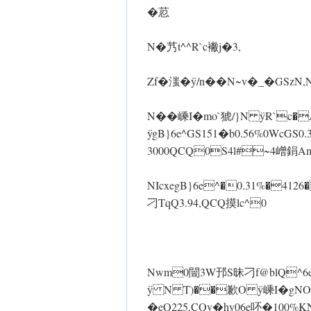
�荵
N�艿t^^R`c襒j�3,
Zf�滍� ÿ/n��N~v�_�GS
N��嵊I�mo`猇/} N ÿR`
ÿgB}6e^GS151�b0.56%0 WcG
3000QCQ0S4l#~4嶒鋗
NIcxegB}6e^�0.31%�4126� 
刁TqQ3.94,QCQ摸lc^0
Nwm0闓3W邘S昧刁f@blQ^6e吥
ÿ N T)��歉O ÿ嵊I�gNO剬O
�eQ225,CQv�hy06e吥�100%KN