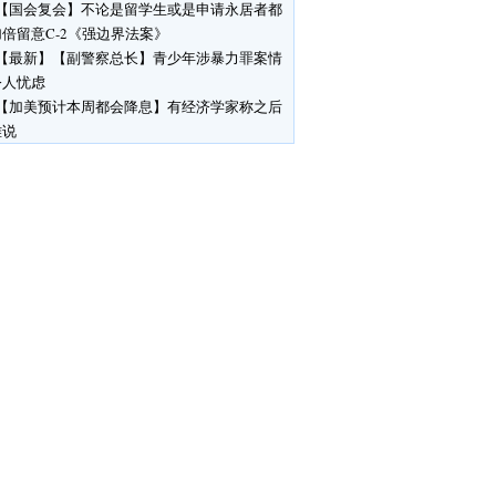
【国会复会】不论是留学生或是申请永居者都
倍留意C-2《强边界法案》
【最新】【副警察总长】青少年涉暴力罪案情
令人忧虑
【加美预计本周都会降息】有经济学家称之后
难说