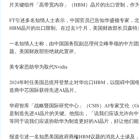
片关键组件「高带宽内存」（HBM）晶片的出口管制，作
FT引述多名知情人士表示，中国官员已告知华盛顿专家，
HBM晶片的出口限制。在过去3个月，美国财政部长贝森特
一名知情人士称，由中国国务院副总理何立峰率领的中方团
题。美国财政部拒绝就此置评。
美专家恐助华为取代Nvidia
2024年时任美国总统拜登禁止对华出口HBM，以阻碍中国
造商中芯国际获得先进AI晶片。
华府智库「战略暨国际研究中心」（CSIS）AI专家艾伦（Grego
是制造先进AI晶片的关键。他指出，「说我们应该允许向中
等同于说我们应该协助华为制造更好的AI晶片，好让他们能取代
报道引述一名知悉美国政府商榷HBM议题的消息人士谈及