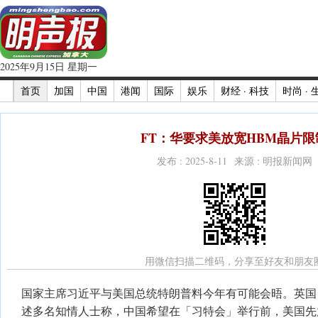
2025年9月15日 星期一
首页
加国
中国
港闻
国际
娱乐
财经 · 科技
时尚 · 
FT：华要求美放宽HBM晶片限
发布 : 2025-8-11 来源 : 明报新闻网
用微信扫描二维码，分享至好友和朋友
国家主席习近平与美国总统特朗普料今年有可能会晤。英国
述多名知情人士称，中国希望在「习特会」举行前，美国先