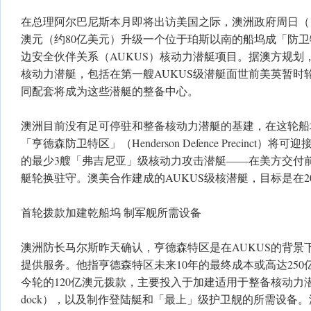
在总理阿尔巴尼斯本月即将出访美国之际，澳洲政府周日（1
澳元（约80亿美元）升级一个位于珀斯以南的船坞成「防
边安全伙伴关系（AUKUS）核动力潜艇项目。据澳方规划
核动力潜艇，包括在第一艘AUKUS级潜艇面世前美英暂时
同配套将成为这些潜艇的整备中心。
澳洲目前没有足可停驻和整备核动力潜艇的基建，在这轮船
「亨德森防卫特区」（Henderson Defence Precinct）
的最少3艘「弗吉尼亚」级核动力攻击潜艇——在美方交付
艇轮换驻守。澳美合作建成的AUKUS级核潜艇，目标是在2
首轮拨款加建乾船坞 制军舰所需设备
澳洲防长马尔斯昨天确认，亨德森特区是在AUKUS的背景
提供服务。他指亨德森特区未来10年的最终成本或高达250
今轮的120亿澳元拨款，主要投入于加建适用于整备核动力潜
dock），以及制作登陆艇和「最上」级护卫舰的所需设备