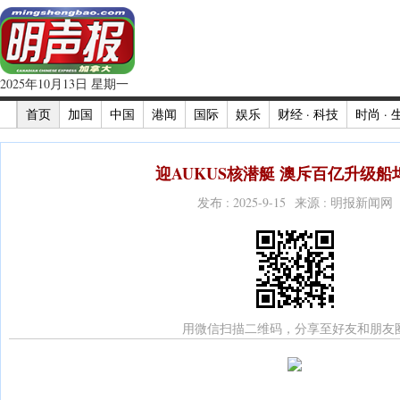
2025年10月13日 星期一
首页
加国
中国
港闻
国际
娱乐
财经 · 科技
时尚 · 
迎AUKUS核潜艇 澳斥百亿升级船坞
发布 : 2025-9-15 来源 : 明报新闻网
用微信扫描二维码，分享至好友和朋友