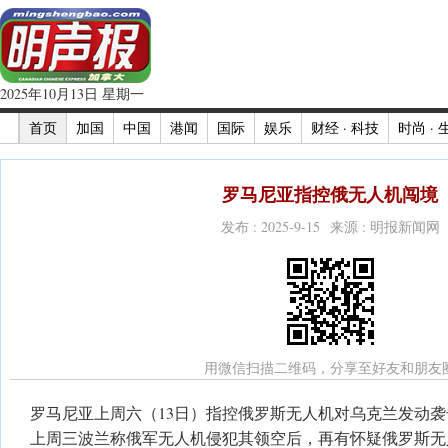
2025年10月13日 星期一
首页
加国
中国
港闻
国际
娱乐
财经 · 科技
时尚 · 
罗马尼亚指控俄无人机闯境
发布 : 2025-9-15 来源 : 明报新闻网
用微信扫描二维码，分享至好友和朋友
罗马尼亚上周六（13日）指控俄罗斯无人机对乌克兰发动
上周三波兰称俄军无人机侵犯其领空后，再有怀疑俄罗斯无