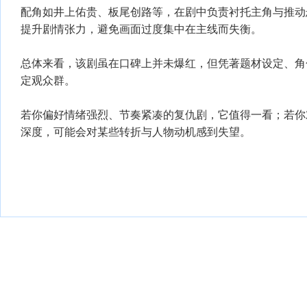
配角如井上佑贵、板尾创路等，在剧中负责衬托主角与推动
提升剧情张力，避免画面过度集中在主线而失衡。
总体来看，该剧虽在口碑上并未爆红，但凭著题材设定、角
定观众群。
若你偏好情绪强烈、节奏紧凑的复仇剧，它值得一看；若你
深度，可能会对某些转折与人物动机感到失望。