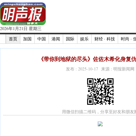
2026年1月21日 星期三
首页
加国
中国
港闻
国际
娱乐
财经 · 科技
时尚 · 
《带你到地狱的尽头》佐佐木希化身复仇
发布 : 2025-10-17 来源 : 明报新闻网
用微信扫描二维码，分享至好友和朋友