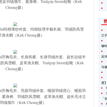
颈巾、紧身裤、Trailgrip Storm短靴（Kirk
Cheung摄）
ward Enninful绉褶薄纱外套、绉褶纹理半截长裙、羽绒防风雪
渔夫帽（Kirk Cheung摄）
兰
够
ard Enninful开胸毛衣、长身风褛、长身羽绒外套、超长拉链半
反
、皮革渔夫帽、Trailgrip Storm短靴（Kirk
马
Cheung摄）
度
ard Enninful开胸毛衣、亮面羽绒外套、哑面羽绒背心、哑面羽
、紧身裤、羽绒防风雪帽、皮革渔夫帽、超长毛冷立
「全
绒颈巾（Kirk Cheung摄）