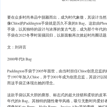
要在众多时尚单品中脱颖而出，成为时代象徵，其设计当然
像Chloe的Paddington手袋就是历久不衰的It Bag。这款由Phoe
手袋，以其独特的设计与浓厚的复古气息，成为那个年代的经典符
手袋在2025冬季时装骚回归，以新面貌再次掀起时尚圈话题
文：刘诗言
2000年代It Bag
Paddington手袋于2005年面世，由当时担任Chloe创意总监的Ph
于1997年加入Chloe，并于2001年成为创意总监，其设
而这手袋正体现出她的理念。
这款手袋以其大胆的廓形、标志式的超大挂锁和柔软的皮革材
年代的It Bag。其独特的随性奢华风格，吸引无数时尚爱
偶像如Katy Perry、Halle Berry、Jessica Alba等的青睐，