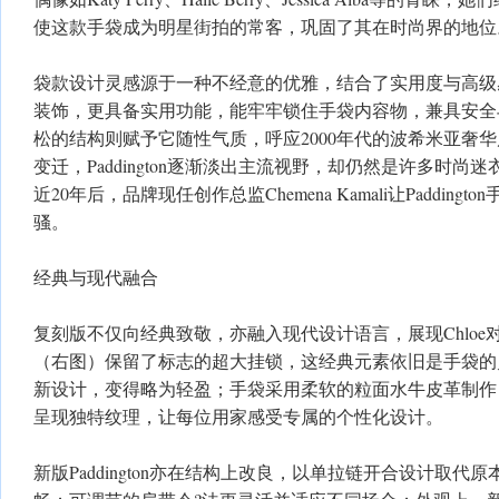
使这款手袋成为明星街拍的常客，巩固了其在时尚界的地位
袋款设计灵感源于一种不经意的优雅，结合了实用度与高级
装饰，更具备实用功能，能牢牢锁住手袋内容物，兼具安全
松的结构则赋予它随性气质，呼应2000年代的波希米亚奢
变迁，Paddington逐渐淡出主流视野，却仍然是许多时
近20年后，品牌现任创作总监Chemena Kamali让Paddingt
骚。
经典与现代融合
复刻版不仅向经典致敬，亦融入现代设计语言，展现Chlo
（右图）保留了标志的超大挂锁，这经典元素依旧是手袋的
新设计，变得略为轻盈；手袋采用柔软的粒面水牛皮革制作
呈现独特纹理，让每位用家感受专属的个性化设计。
新版Paddington亦在结构上改良，以单拉链开合设计取