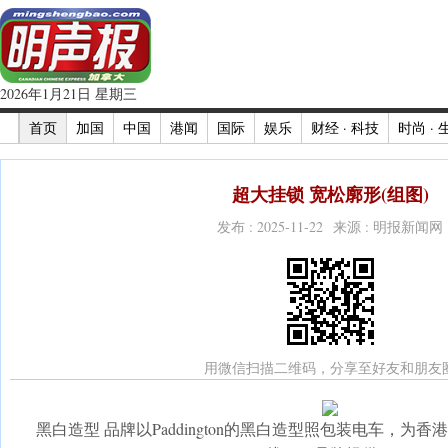
2026年1月21日 星期三
首页
加国
中国
港闻
国际
娱乐
财经 · 科技
时尚 · 
超大挂锁 宽松廓形(组图)
发布 : 2025-11-22 来源 : 明报新闻网
用微信扫描二维码，分享至好友和朋友
黑白造型 品牌以Paddington的黑白造型照包装电车，为