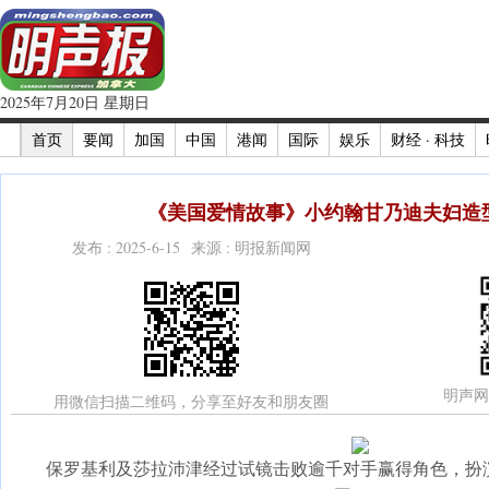
2025年7月20日 星期日
首页
要闻
加国
中国
港闻
国际
娱乐
财经 · 科技
《美国爱情故事》小约翰甘乃迪夫妇造型
发布 : 2025-6-15 来源 : 明报新闻网
明声网
用微信扫描二维码，分享至好友和朋友圈
保罗基利及莎拉沛津经过试镜击败逾千对手赢得角色，扮