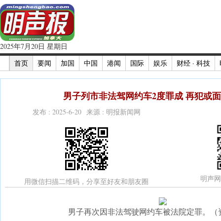
2025年7月20日 星期日
首页
要闻
加国
中国
港闻
国际
娱乐
财经 · 科技
男子列市非法驾网约车2度罪成 再犯或面
发布 : 2025-6-20 来源 : 明报新闻网
明声网
用微信扫描二维码，分享至好友和朋友圈
男子再次因非法驾驶网约车被法院定罪。（