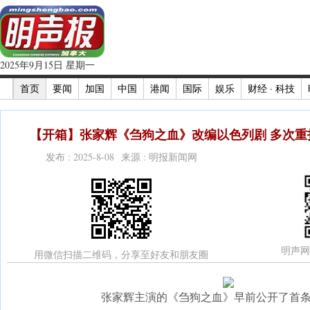
2025年9月15日 星期一
首页
要闻
加国
中国
港闻
国际
娱乐
财经 · 科技
【开箱】张家辉《刍狗之血》改编以色列剧 多次重
发布 : 2025-8-08 来源 : 明报新闻网
明声网
用微信扫描二维码，分享至好友和朋友圈
张家辉主演的《刍狗之血》早前公开了首